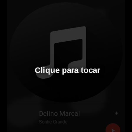
Clique para tocar
Delino Marcal
Sonhe Grande